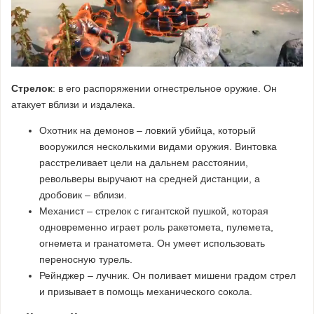
Стрелок
: в его распоряжении огнестрельное оружие. Он
атакует вблизи и издалека.
Охотник на демонов – ловкий убийца, который
вооружился несколькими видами оружия. Винтовка
расстреливает цели на дальнем расстоянии,
револьверы выручают на средней дистанции, а
дробовик – вблизи.
Механист – стрелок с гигантской пушкой, которая
одновременно играет роль ракетомета, пулемета,
огнемета и гранатомета. Он умеет использовать
переносную турель.
Рейнджер – лучник. Он поливает мишени градом стрел
и призывает в помощь механического сокола.