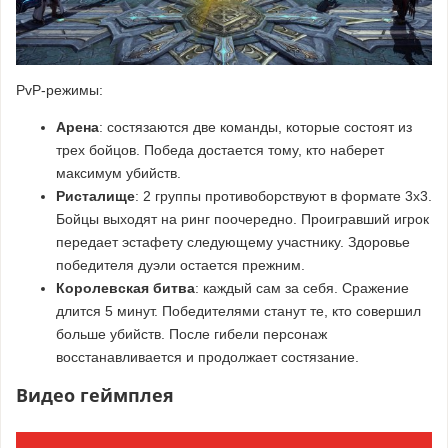
PvP-режимы:
Арена
: состязаются две команды, которые состоят из
трех бойцов. Победа достается тому, кто наберет
максимум убийств.
Ристалище
: 2 группы противоборствуют в формате 3x3.
Бойцы выходят на ринг поочередно. Проигравший игрок
передает эстафету следующему участнику. Здоровье
победителя дуэли остается прежним.
Королевская битва
: каждый сам за себя. Сражение
длится 5 минут. Победителями станут те, кто совершил
больше убийств. После гибели персонаж
восстанавливается и продолжает состязание.
Видео геймплея