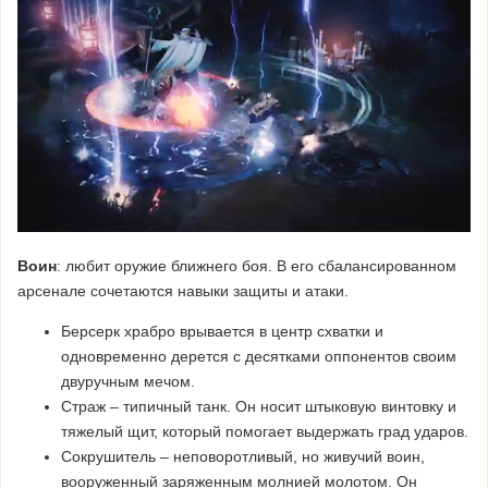
Воин
: любит оружие ближнего боя. В его сбалансированном
арсенале сочетаются навыки защиты и атаки.
Берсерк храбро врывается в центр схватки и
одновременно дерется с десятками оппонентов своим
двуручным мечом.
Страж – типичный танк. Он носит штыковую винтовку и
тяжелый щит, который помогает выдержать град ударов.
Сокрушитель – неповоротливый, но живучий воин,
вооруженный заряженным молнией молотом. Он