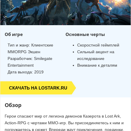
Об игре
Основные черты
Тип и жанр:
Клиентские
Скоростной геймплей
MMORPG
Экшен
Сильный акцент на
Разработчик:
Smilegate
исследование
Entertainment
Внимание к деталям
Дата выхода: 2019
СКАЧАТЬ НА LOSTARK.RU
Обзор
Герои спасают мир от легиона демонов Казерота в Lost Ark,
Action-RPG с чертами ММО-игр. Вы присоединяетесь к ним и
погружаетесь в сюжет. Впереди ждут приключения, поединки,