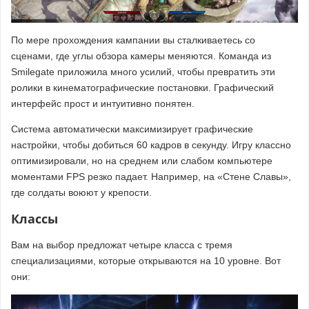
По мере прохождения кампании вы сталкиваетесь со
сценами, где углы обзора камеры меняются. Команда из
Smilegate приложила много усилий, чтобы превратить эти
ролики в кинематографические постановки. Графический
интерфейс прост и интуитивно понятен.
Система автоматически максимизирует графические
настройки, чтобы добиться 60 кадров в секунду. Игру классно
оптимизировали, но на среднем или слабом компьютере
моментами FPS резко падает. Например, на «Стене Славы»,
где солдаты воюют у крепости.
Классы
Вам на выбор предложат четыре класса с тремя
специализациями, которые открываются на 10 уровне. Вот
они: