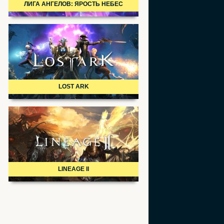
ЛИГА АНГЕЛОВ: ЯРОСТЬ НЕБЕС
LOST ARK
LINEAGE II