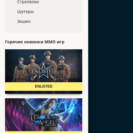
Стрелялки
Шутеры
Экшен
Горячие новинки ММО игр
ENLISTED