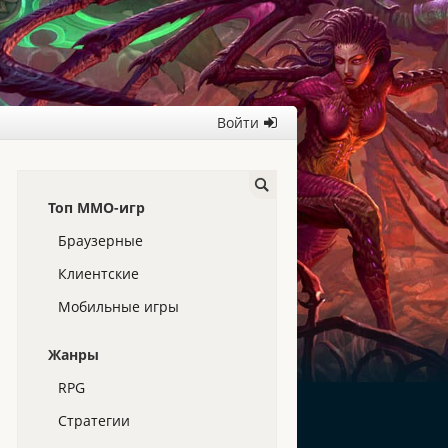
Войти
Топ ММО-игр
Браузерные
Клиентские
Мобильные игры
Жанры
RPG
Стратегии