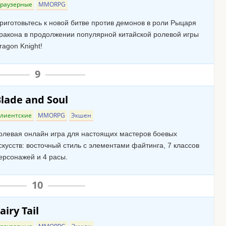
Браузерные
MMORPG
риготовьтесь к новой битве против демонов в роли Рыцаря
ракона в продолжении популярной китайской ролевой игры
ragon Knight!
9
lade and Soul
лиентские
MMORPG
Экшен
олевая онлайн игра для настоящих мастеров боевых
скусств: восточный стиль с элементами файтинга, 7 классов
ерсонажей и 4 расы.
10
airy Tail