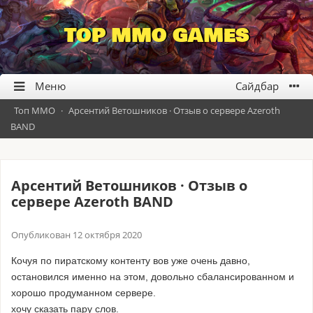
TOP MMO GAMES
Топ ММО
·
Арсентий Ветошников · Отзыв о сервере Azeroth
BAND
Арсентий Ветошников · Отзыв о
сервере Azeroth BAND
Опубликован
12 октября 2020
Кочуя по пиратскому контенту вов уже очень давно,
остановился именно на этом, довольно сбалансированном и
хорошо продуманном сервере.
хочу сказать пару слов.