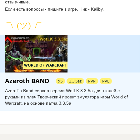
отзывчивые.
Если есть вопросы - пишите в игре. Ник - Kaliby.
WORLD OF WARCRAFT
Azeroth BAND
х5
3.3.5az
PVP
PVE
AzeroTh Band сервер версии WotLK 3.3.5a для людей с
руками из плеч Творческий проект эмулятора игры World of
Warcraft, на основе патча 3.3.5а