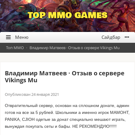
TOP MMO GAMES
Топ ММО
·
Владимир Матвеев · Отзыв о сервере Vikings Mu
Владимир Матвеев · Отзыв о сервере
Vikings Mu
Опубликован
24 января 2021
Отвратительный сервер, основан на сплошном донате, админ
готов на все за 5 рублей. Школьники а именно игрок MAMOHT,
PANIKA, CJIOH одетые за донат специально мешают играть,
вынуждая покупать сеты и бафы. НЕ РЕКОМЕНДУЮ!!!!!!