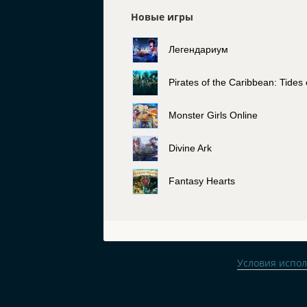
Новые игры
Легендариум
Pirates of the Caribbean: Tides
Monster Girls Online
Divine Ark
Fantasy Hearts
Условия испо