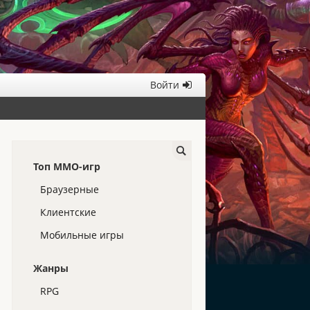
Войти
Топ ММО-игр
Браузерные
Клиентские
Мобильные игры
Жанры
RPG