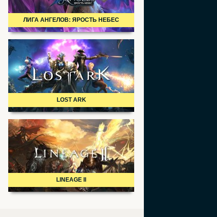
ЛИГА АНГЕЛОВ: ЯРОСТЬ НЕБЕС
LOST ARK
LINEAGE II