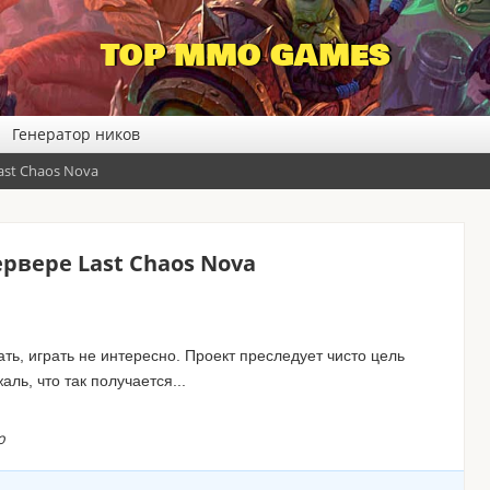
TOP MMO GAMES
Генератор ников
ast Chaos Nova
рвере Last Chaos Nova
ть, играть не интересно. Проект преследует чисто цель
ль, что так получается...