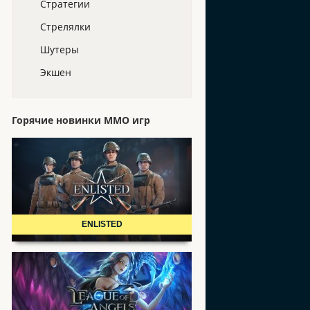
Стратегии
Стрелялки
Шутеры
Экшен
Горячие новинки ММО игр
ENLISTED