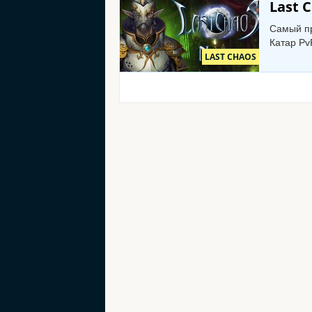
Last 
Самый пр
Катар Pv
LAST CHAOS