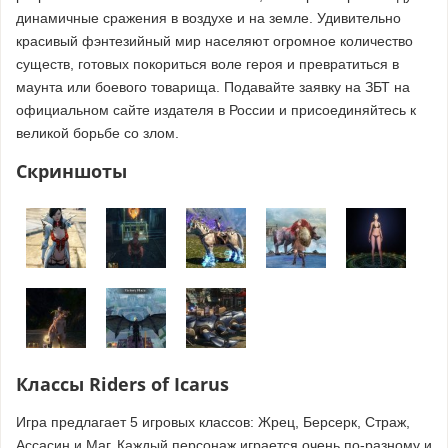
динамичные сражения в воздухе и на земле. Удивительно
красивый фэнтезийный мир населяют огромное количество
существ, готовых покориться воле героя и превратиться в
маунта или боевого товарища. Подавайте заявку на ЗБТ на
официальном сайте издателя в России и присоединяйтесь к
великой борьбе со злом.
Скриншоты
Классы Riders of Icarus
Игра предлагает 5 игровых классов: Жрец, Берсерк, Страж,
Ассасин и Маг. Каждый персонаж играется очень по-разному и