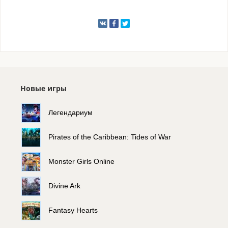
Новые игры
Легендариум
Pirates of the Caribbean: Tides of War
Monster Girls Online
Divine Ark
Fantasy Hearts