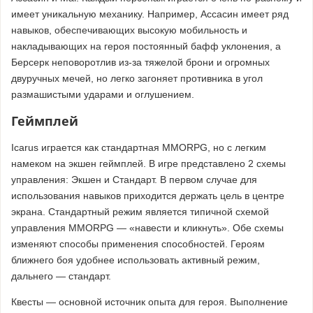
имеет уникальную механику. Например, Ассасин имеет ряд
навыков, обеспечивающих высокую мобильность и
накладывающих на героя постоянный бафф уклонения, а
Берсерк неповоротлив из-за тяжелой брони и огромных
двуручных мечей, но легко загоняет противника в угол
размашистыми ударами и оглушением.
Геймплей
Icarus играется как стандартная MMORPG, но с легким
намеком на экшен геймплей. В игре представлено 2 схемы
управления: Экшен и Стандарт. В первом случае для
использования навыков приходится держать цель в центре
экрана. Стандартный режим является типичной схемой
управления MMORPG — «навести и кликнуть». Обе схемы
изменяют способы применения способностей. Героям
ближнего боя удобнее использовать активный режим,
дальнего — стандарт.
Квесты — основной источник опыта для героя. Выполнение