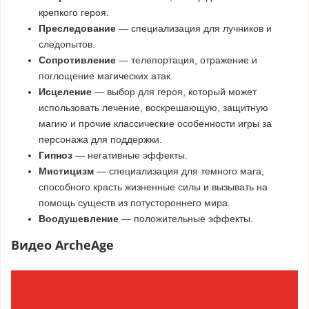
крепкого героя.
Преследование
— специализация для лучников и
следопытов.
Сопротивление
— телепортация, отражение и
поглощение магических атак.
Исцеление
— выбор для героя, который может
использовать лечение, воскрешающую, защитную
магию и прочие классические особенности игры за
персонажа для поддержки.
Гипноз
— негативные эффекты.
Мистицизм
— специализация для темного мага,
способного красть жизненные силы и вызывать на
помощь существ из потустороннего мира.
Воодушевление
— положительные эффекты.
Видео ArcheAge