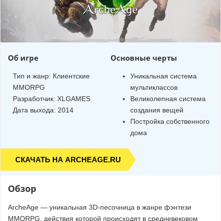
Об игре
Основные черты
Тип и жанр:
Клиентские
Уникальная система
MMORPG
мультиклассов
Разработчик:
XLGAMES
Великолепная система
Дата выхода: 2014
создания вещей
Постройка собственного
дома
СКАЧАТЬ НА ARCHEAGE.RU
Обзор
ArcheAge — уникальная 3D-песочница в жанре фэнтези
MMORPG, действия которой происходят в средневековом