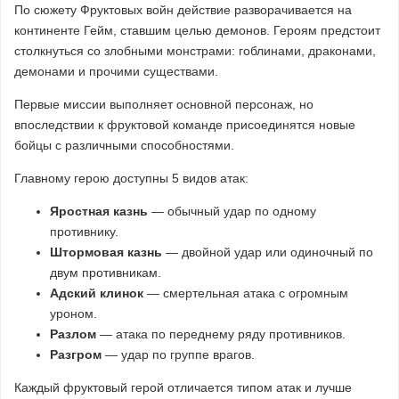
По сюжету Фруктовых войн действие разворачивается на
континенте Гейм, ставшим целью демонов. Героям предстоит
столкнуться со злобными монстрами: гоблинами, драконами,
демонами и прочими существами.
Первые миссии выполняет основной персонаж, но
впоследствии к фруктовой команде присоединятся новые
бойцы с различными способностями.
Главному герою доступны 5 видов атак:
Яростная казнь
— обычный удар по одному
противнику.
Штормовая казнь
— двойной удар или одиночный по
двум противникам.
Адский клинок
— смертельная атака с огромным
уроном.
Разлом
— атака по переднему ряду противников.
Разгром
— удар по группе врагов.
Каждый фруктовый герой отличается типом атак и лучше