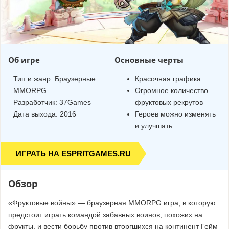
Об игре
Основные черты
Тип и жанр:
Браузерные
Красочная графика
MMORPG
Огромное количество
Разработчик:
37Games
фруктовых рекрутов
Дата выхода: 2016
Героев можно изменять
и улучшать
ИГРАТЬ НА ESPRITGAMES.RU
Обзор
«Фруктовые войны» — браузерная MMORPG игра, в которую
предстоит играть командой забавных воинов, похожих на
фрукты, и вести борьбу против вторгшихся на континент Гейм