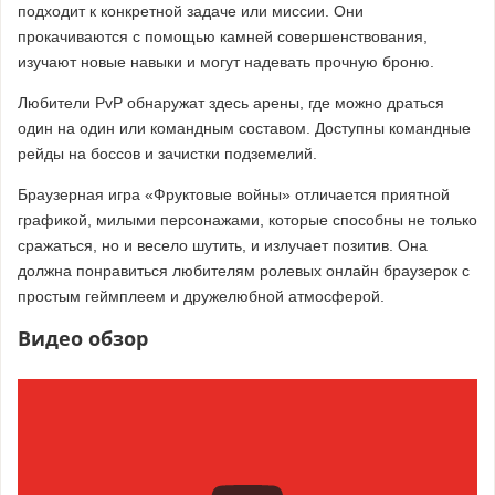
подходит к конкретной задаче или миссии. Они
прокачиваются с помощью камней совершенствования,
изучают новые навыки и могут надевать прочную броню.
Любители PvP обнаружат здесь арены, где можно драться
один на один или командным составом. Доступны командные
рейды на боссов и зачистки подземелий.
Браузерная игра «Фруктовые войны» отличается приятной
графикой, милыми персонажами, которые способны не только
сражаться, но и весело шутить, и излучает позитив. Она
должна понравиться любителям ролевых онлайн браузерок с
простым геймплеем и дружелюбной атмосферой.
Видео обзор