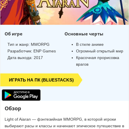
Об игре
Основные черты
Тип и жанр:
MMORPG
В стиле аниме
Разработчик:
ENP Games
Огромный открытый мир
Дата выхода: 2017
Красочная прорисовка
врагов
ИГРАТЬ НА ПК (BLUESTACKS)
Обзор
Light of Aiaran — фэнтезийная MMORPG, в которой игроки
выбирают расы и классы и начинают эпическое путешествие в