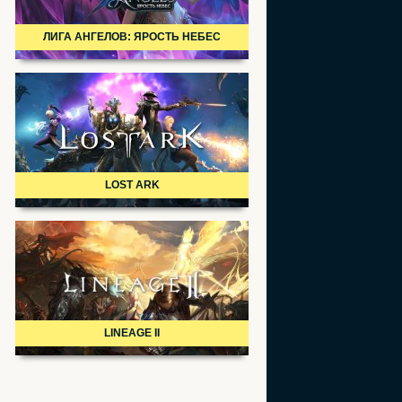
ЛИГА АНГЕЛОВ: ЯРОСТЬ НЕБЕС
LOST ARK
LINEAGE II