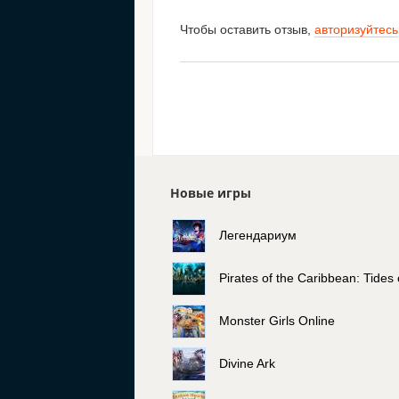
Чтобы оставить отзыв,
авторизуйтесь
Новые игры
Легендариум
Pirates of the Caribbean: Tides
Monster Girls Online
Divine Ark