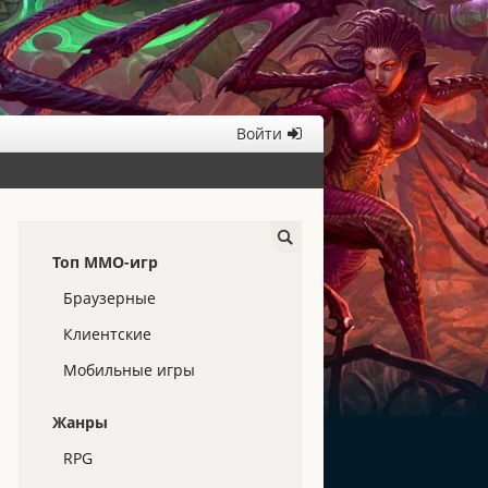
Войти
Топ ММО-игр
Браузерные
Клиентские
Мобильные игры
Жанры
RPG