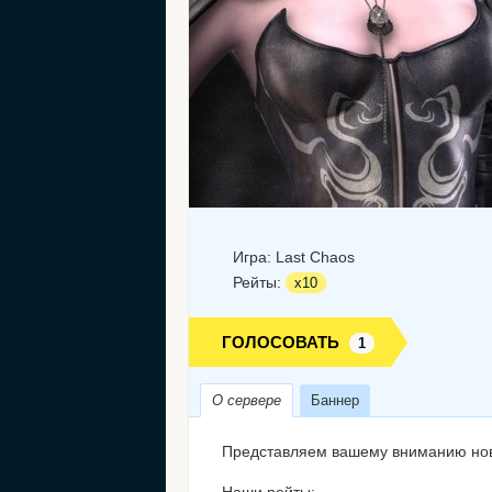
Игра:
Last Chaos
Рейты:
х10
ГОЛОСОВАТЬ
1
О сервере
Баннер
Представляем вашему вниманию новый