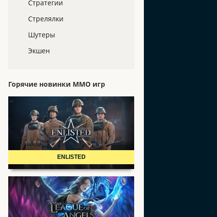
Стратегии
Стрелялки
Шутеры
Экшен
Горячие новинки ММО игр
ENLISTED