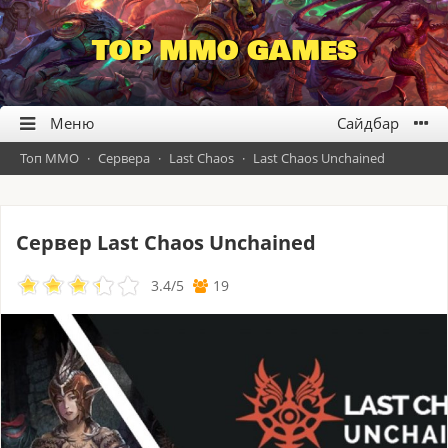
TOP MMO GAMES
Топ ММО
·
Сервера
·
Last Chaos
·
Last Chaos Unchained
Сервер Last Chaos Unchained
3.4
/
5
19