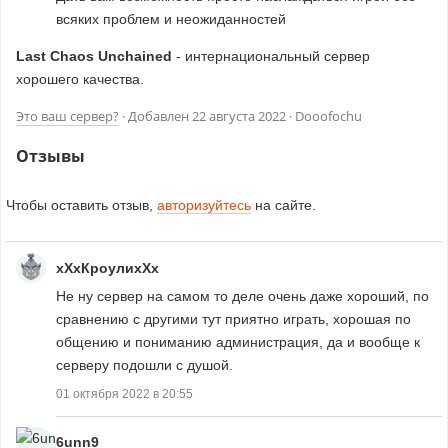
всяких проблем и неожиданностей
Last Chaos Unchained
- интернациональный сервер
хорошего качества.
Это ваш сервер?
· Добавлен
22 августа 2022
· Dooofochu
Отзывы
Чтобы оставить отзыв,
авторизуйтесь
на сайте.
хХхКроулихХх
Не ну сервер на самом то деле очень даже хороший, по
сравнению с другими тут приятно играть, хорошая по
общению и пониманию администрация, да и вообще к
серверу подошли с душой.
01 октября 2022 в 20:55
6unn9