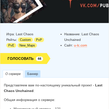
Игра:
Last Chaos
Название:
Last Chaos
Рейты:
Unchained
Custom
PvP
Сайт:
u-lc.com
PvE
New_Maps
ГОЛОСОВАТЬ
44
О сервере
Баннер
Представляем вам по-настоящему уникальный проект -
Last
Chaos Unchained
.
Общая информация о сервере:
Максимальный уровень - 121