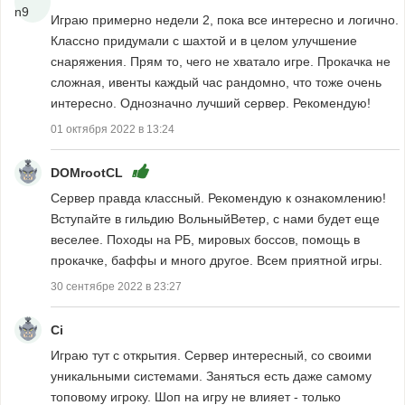
Играю примерно недели 2, пока все интересно и логично.
Классно придумали с шахтой и в целом улучшение
снаряжения. Прям то, чего не хватало игре. Прокачка не
сложная, ивенты каждый час рандомно, что тоже очень
интересно. Однозначно лучший сервер. Рекомендую!
01 октября 2022 в 13:24
DOMrootCL
Сервер правда классный. Рекомендую к ознакомлению!
Вступайте в гильдию ВольныйВетер, с нами будет еще
веселее. Походы на РБ, мировых боссов, помощь в
прокачке, баффы и много другое. Всем приятной игры.
30 сентябре 2022 в 23:27
Ci
Играю тут с открытия. Сервер интересный, со своими
уникальными системами. Заняться есть даже самому
топовому игроку. Шоп на игру не влияет - только