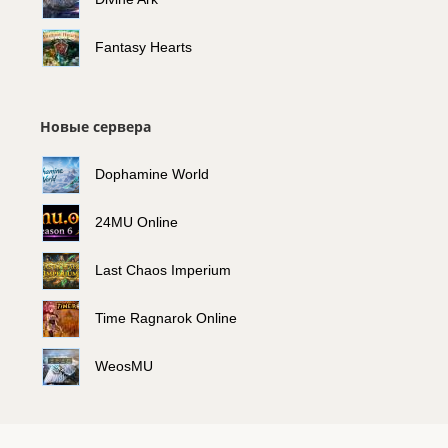
Fantasy Hearts
Новые сервера
Dophamine World
24MU Online
Last Chaos Imperium
Time Ragnarok Online
WeosMU